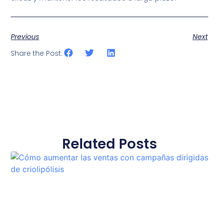
Previous
Next
Share the Post:
Related Posts