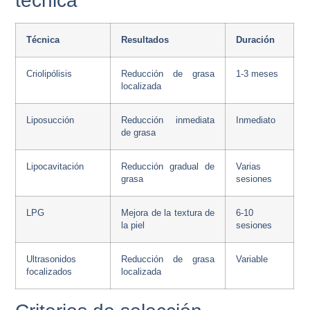
técnica
Técnica
Resultados
Duración
Criolipólisis
Reducción de grasa
1-3 meses
localizada
Liposucción
Reducción inmediata
Inmediato
de grasa
Lipocavitación
Reducción gradual de
Varias
grasa
sesiones
LPG
Mejora de la textura de
6-10
la piel
sesiones
Ultrasonidos
Reducción de grasa
Variable
focalizados
localizada