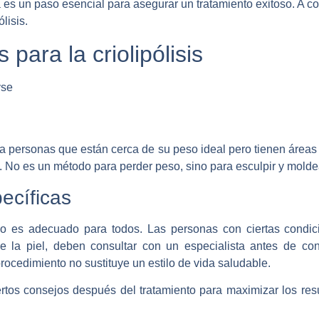
da es un paso esencial para asegurar un tratamiento exitoso. A c
lisis.
para la criolipólisis
a personas que están cerca de su peso ideal pero tienen áreas
. No es un método para perder peso, sino para esculpir y molde
ecíficas
no es adecuado para todos. Las personas con ciertas cond
 la piel, deben consultar con un especialista antes de consi
procedimiento no sustituye un estilo de vida saludable.
ertos consejos después del tratamiento para maximizar los re