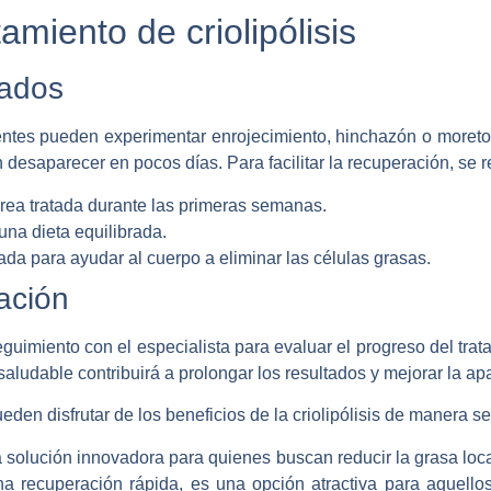
amiento de criolipólisis
dados
ientes pueden experimentar enrojecimiento, hinchazón o moreto
desaparecer en pocos días. Para facilitar la recuperación, se 
área tratada durante las primeras semanas.
una dieta equilibrada.
ada para ayudar al cuerpo a eliminar las células grasas.
ación
seguimiento con el especialista para evaluar el progreso del trata
aludable contribuirá a prolongar los resultados y mejorar la ap
den disfrutar de los beneficios de la criolipólisis de manera se
a solución innovadora para quienes buscan reducir la grasa loc
na recuperación rápida, es una opción atractiva para aquello