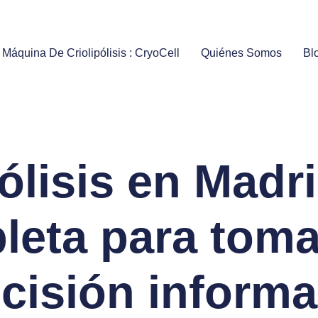
 Máquina De Criolipólisis : CryoCell
Quiénes Somos
Bl
ólisis en Madr
leta para toma
cisión inform