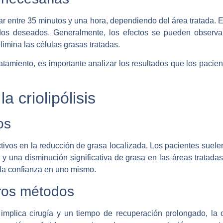
rar entre 35 minutos y una hora, dependiendo del área tratada.
ados deseados. Generalmente, los efectos se pueden observ
limina las células grasas tratadas.
atamiento, es importante analizar los resultados que los pacie
a criolipólisis
os
ectivos en la reducción de grasa localizada. Los pacientes suel
 y una disminución significativa de grasa en las áreas tratada
la confianza en uno mismo.
ros métodos
 implica cirugía y un tiempo de recuperación prolongado, la cr