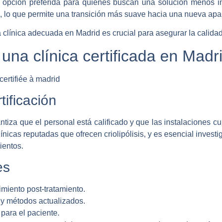
na opción preferida para quienes buscan una solución menos
, lo que permite una transición más suave hacia una nueva apari
 clínica adecuada en Madrid es crucial para asegurar la calidad
 una clínica certificada en Madr
tificación
rantiza que el personal está calificado y que las instalaciones 
ínicas reputadas que ofrecen criolipólisis, y es esencial investig
ientos.
es
miento post-tratamiento.
y métodos actualizados.
para el paciente.