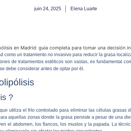
juin 24, 2025
Elena Luarte
ad como un tratamiento no invasivo para reducir la grasa locali
nes de tratamientos estéticos son vastas, es fundamental con
e debe considerar antes de optar por él.
lipólisis
is ?
que utiliza el frío controlado para eliminar las células grasas
a aquellas zonas donde la grasa persiste a pesar de una dieta
en el abdomen, los flancos, los muslos y la papada. La técnic