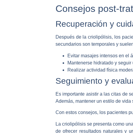
Consejos post-trat
Recuperación y cui
Después de la criolipólisis, los pac
secundarios son temporales y suelen 
Evitar masajes intensos en el 
Mantenerse hidratado y seguir 
Realizar actividad física moder
Seguimiento y evalu
Es importante asistir a las citas de 
Además, mantener un estilo de vida s
Con estos consejos, los pacientes pue
La criolipólisis se presenta como un
de ofrecer resultados naturales y u