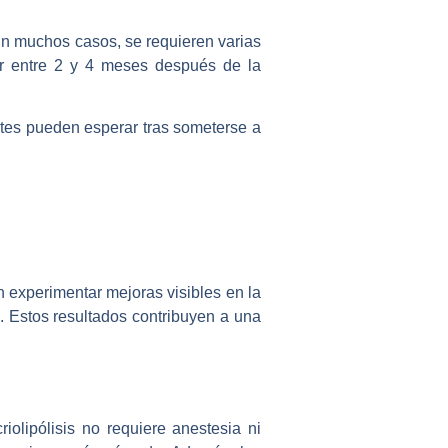
 En muchos casos, se requieren varias
ar entre 2 y 4 meses después de la
ntes pueden esperar tras someterse a
en experimentar mejoras visibles en la
s. Estos resultados contribuyen a una
iolipólisis no requiere anestesia ni