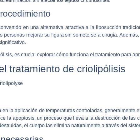
 su eliminación sin afectar los tejidos circundantes.
procedimiento
nvertido en una alternativa atractiva a la liposucción tradicion
las personas mejorar su figura sin someterse a cirugía. Además,
gnificativo.
pólisis, es crucial explorar cómo funciona el tratamiento para ap
 tratamiento de criolipólisis
sa en la aplicación de temperaturas controladas, generalmente ent
uce la apoptosis, un proceso que lleva a la destrucción de las c
struidas, el cuerpo las elimina naturalmente a través del sistem
 necesarias