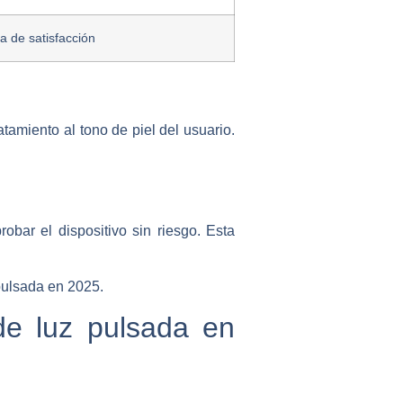
a de satisfacción
tamiento al tono de piel del usuario.
obar el dispositivo sin riesgo. Esta
pulsada en 2025.
de luz pulsada en