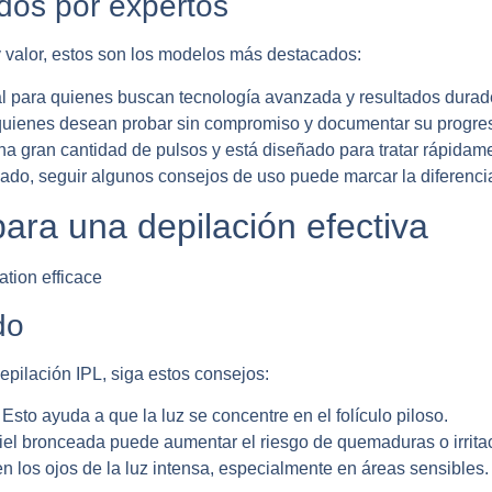
os por expertos
 valor, estos son los modelos más destacados:
l para quienes buscan tecnología avanzada y resultados durad
quienes desean probar sin compromiso y documentar su progre
a gran cantidad de pulsos y está diseñado para tratar rápidam
ado, seguir algunos consejos de uso puede marcar la diferencia 
ara una depilación efectiva
do
epilación IPL, siga estos consejos:
Esto ayuda a que la luz se concentre en el folículo piloso.
iel bronceada puede aumentar el riesgo de quemaduras o irrita
n los ojos de la luz intensa, especialmente en áreas sensibles.