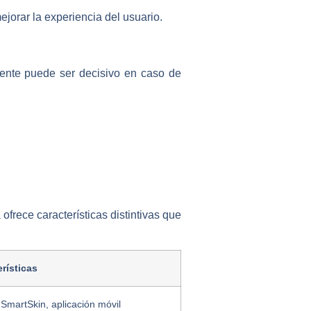
orar la experiencia del usuario.
liente puede ser decisivo en caso de
frece características distintivas que
rísticas
SmartSkin, aplicación móvil