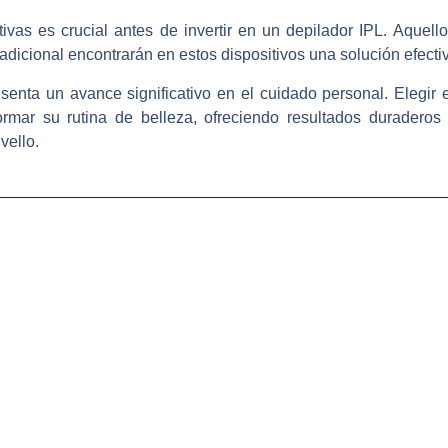
vas es crucial antes de invertir en un depilador IPL. Aquell
adicional encontrarán en estos dispositivos una solución efecti
enta un avance significativo en el cuidado personal. Elegir e
rmar su rutina de belleza, ofreciendo resultados duraderos 
vello.