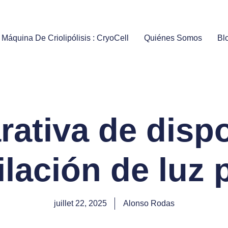
 Máquina De Criolipólisis : CryoCell
Quiénes Somos
Bl
ativa de dispo
ilación de luz 
juillet 22, 2025
Alonso Rodas