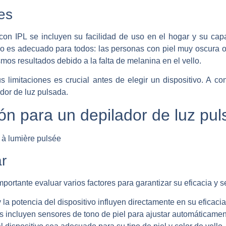
nes
 con IPL se incluyen su facilidad de uso en el hogar y su cap
 es adecuado para todos: las personas con piel muy oscura o 
mos resultados debido a la falta de melanina en el vello.
 limitaciones es crucial antes de elegir un dispositivo. A con
ador de luz pulsada.
ión para un depilador de luz pu
r
mportante evaluar varios factores para garantizar su eficacia y 
la potencia del dispositivo influyen directamente en su eficacia
s incluyen sensores de tono de piel para ajustar automáticament