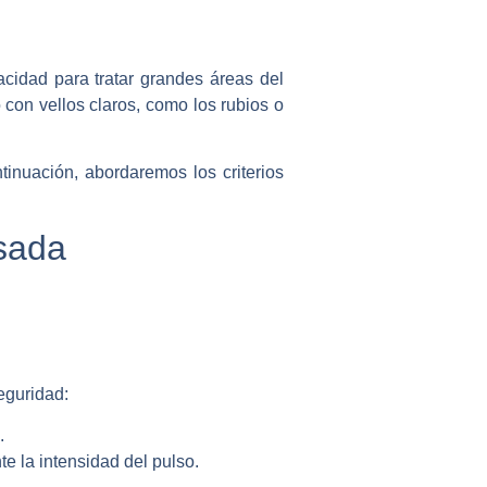
acidad para tratar grandes áreas del
con vellos claros, como los rubios o
tinuación, abordaremos los criterios
lsada
seguridad:
.
e la intensidad del pulso.