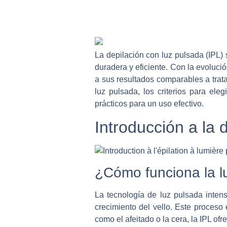
La depilación con luz pulsada (IPL) 
duradera y eficiente. Con la evoluci
a sus resultados comparables a trata
luz pulsada, los criterios para el
prácticos para un uso efectivo.
Introducción a la 
¿Cómo funciona la l
La tecnología de luz pulsada intensa
crecimiento del vello. Este proceso 
como el afeitado o la cera, la IPL o