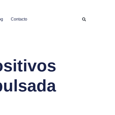
og
Contacto
sitivos
pulsada