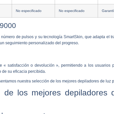
No especificado
No especificado
Garantí
 9000
número de pulsos y su tecnología SmartSkin, que adapta el tra
 un seguimiento personalizado del progreso.
 « satisfacción o devolución », permitiendo a los usuarios pr
o de su eficacia percibida.
esentamos nuestra selección de los mejores depiladores de luz 
n de los mejores depiladores 