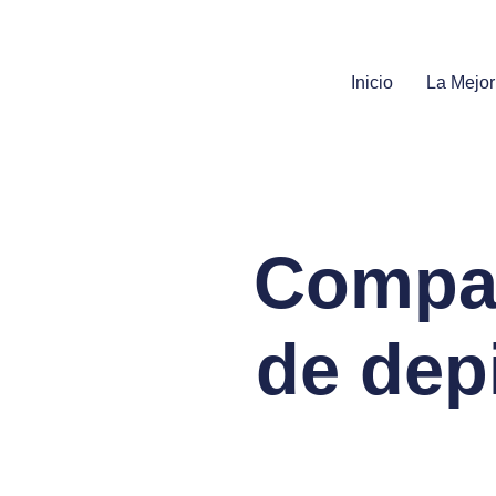
Inicio
La Mejor
Compar
de dep