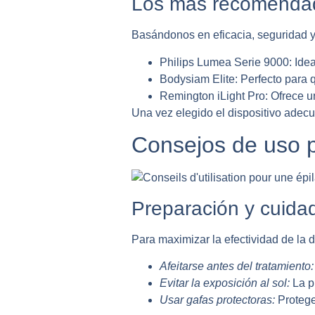
Los más recomendad
Basándonos en eficacia, seguridad y
Philips Lumea Serie 9000:
Idea
Bodysiam Elite:
Perfecto para 
Remington iLight Pro:
Ofrece un
Una vez elegido el dispositivo adecu
Consejos de uso p
Preparación y cuida
Para maximizar la efectividad de la d
Afeitarse antes del tratamiento:
Evitar la exposición al sol:
La p
Usar gafas protectoras:
Protege