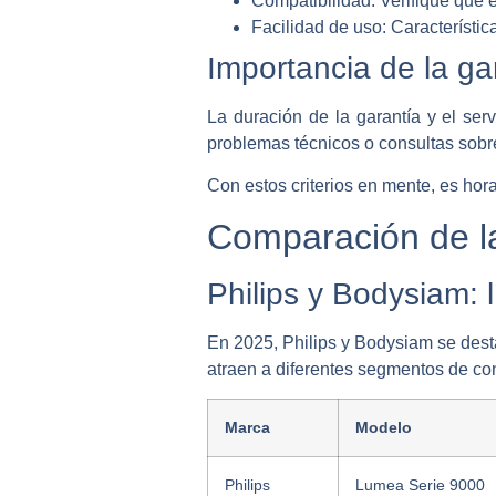
Compatibilidad:
Verifique que e
Facilidad de uso:
Característic
Importancia de la gar
La duración de la garantía y el ser
problemas técnicos o consultas sobre
Con estos criterios en mente, es hor
Comparación de la
Philips y Bodysiam: 
En 2025, Philips y Bodysiam se desta
atraen a diferentes segmentos de c
Marca
Modelo
Philips
Lumea Serie 9000