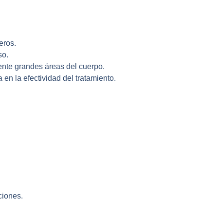
eros.
so.
ente grandes áreas del cuerpo.
en la efectividad del tratamiento.
ciones.