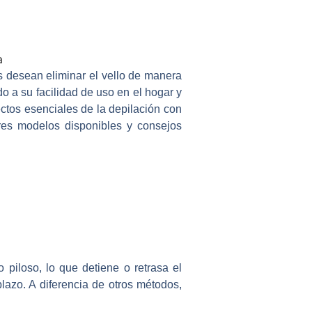
es desean eliminar el vello de manera
o a su facilidad de uso en el hogar y
ectos esenciales de la depilación con
ores modelos disponibles y consejos
o piloso, lo que detiene o retrasa el
plazo. A diferencia de otros métodos,