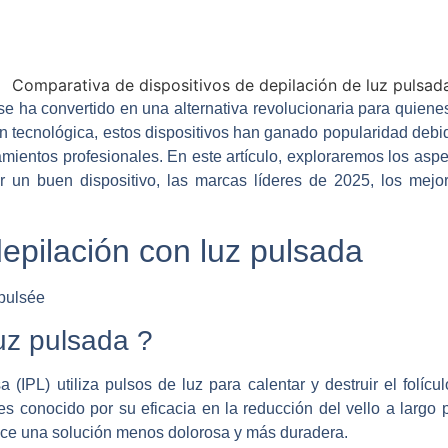
se ha convertido en una alternativa revolucionaria para quien
ón tecnológica, estos dispositivos han ganado popularidad debid
mientos profesionales. En este artículo, exploraremos los asp
egir un buen dispositivo, las marcas líderes de 2025, los mej
depilación con luz pulsada
uz pulsada ?
 (IPL) utiliza pulsos de luz para calentar y destruir el folícul
es conocido por su eficacia en la reducción del vello a largo 
frece una solución menos dolorosa y más duradera.