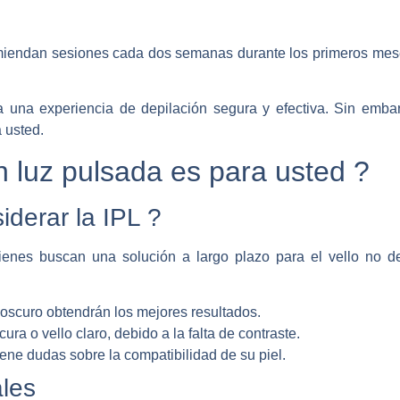
omiendan sesiones cada dos semanas durante los primeros me
 una experiencia de depilación segura y efectiva. Sin embar
 usted.
n luz pulsada es para usted ?
derar la IPL ?
uienes buscan una solución a largo plazo para el vello no 
 oscuro obtendrán los mejores resultados.
cura o vello claro, debido a la falta de contraste.
ene dudas sobre la compatibilidad de su piel.
ales