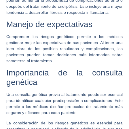
podrían aumentar la probabilidad de complicaciones durante o
después del tratamiento de criolipólisis. Esto incluye una mayor
tendencia a desarrollar fibrosis o respuesta inflamatoria.
Manejo de expectativas
Comprender los riesgos genéticos permite a los médicos
gestionar mejor las expectativas de sus pacientes. Al tener una
idea clara de los posibles resultados y complicaciones, los
pacientes pueden tomar decisiones más informadas sobre
someterse al tratamiento.
Importancia de la consulta
genética
Una consulta genética previa al tratamiento puede ser esencial
para identificar cualquier predisposición a complicaciones. Esto
permite a los médicos diseñar protocolos de tratamiento más
seguros y eficaces para cada paciente.
La consideración de los riesgos genéticos es esencial para
garantizar la seguridad y eficacia de la criolipólisis, lo que nos