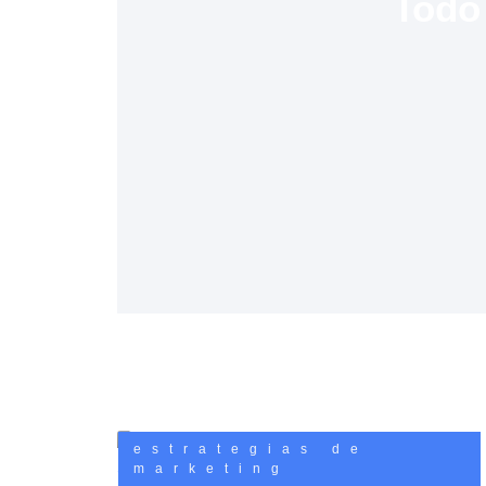
Todo 
estrategias de
marketing