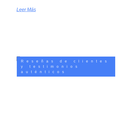
Leer Más
Reseñas de clientes
y testimonios
auténticos