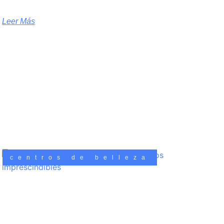
Leer Más
centros de belleza