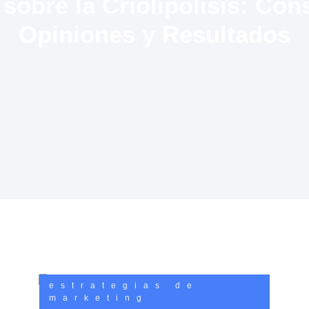
sobre la Criolipólisis: Con
Opiniones y Resultados
estrategias de
marketing