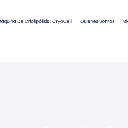
áquina De Criolipólisis : CryoCell
Quiénes Somos
Bl