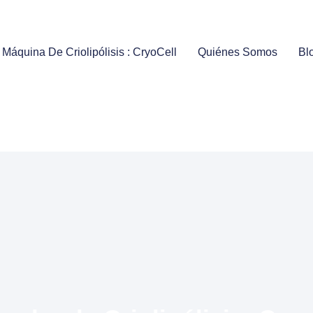
 Máquina De Criolipólisis : CryoCell
Quiénes Somos
Bl