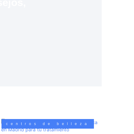
sejos,
centros de belleza