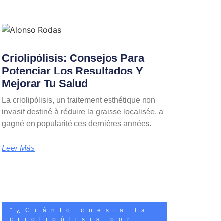
Criolipólisis: Consejos Para
Potenciar Los Resultados Y
Mejorar Tu Salud
La criolipólisis, un traitement esthétique non
invasif destiné à réduire la graisse localisée, a
gagné en popularité ces dernières années.
Leer Más
"¿Cuánto cuesta la
criolipólisis por