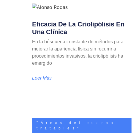
Eficacia De La Criolipólisis En
Una Clínica
En la búsqueda constante de métodos para
mejorar la apariencia física sin recurrir a
procedimientos invasivos, la criolipólisis ha
emergido
Leer Más
"Áreas del cuerpo
tratables"